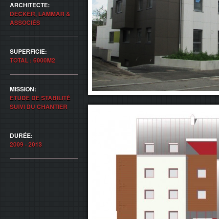
ARCHITECTE:
DECKER, LAMMAR &
ASSOCIÉS
SUPERFICIE:
TOTAL : 6000M2
MISSION:
ETUDE DE STABILITÉ
SUIVI DU CHANTIER
DURÉE:
2009 - 2013