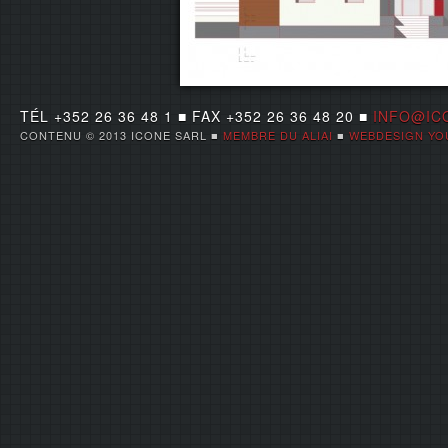
TÉL +352 26 36 48 1 ■ FAX +352 26 36 48 20 ■
INFO@IC
CONTENU © 2013 ICONE SARL ■
MEMBRE DU ALIAI
■
WEBDESIGN YO